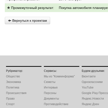
Промежуточный результат:
Покупка автомобиля планируе
Вернуться к проектам
Рубрикатор:
Сервисы:
Будем друзьями:
Общество
Мы из "Комиинформа"
Вконтакте
Экономика
Сюжеты
Одноклассники
Политика
Интервью
YouTube
Происшествия
Персоны
Google Play Пресс
Право
Документы
Яндекс.Новости
Спорт
Противодействие
Яндекс.Дзен