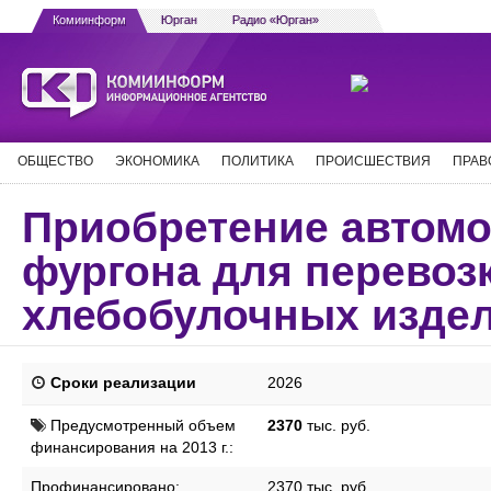
Комиинформ
Юрган
Радио «Юрган»
ОБЩЕСТВО
ЭКОНОМИКА
ПОЛИТИКА
ПРОИСШЕСТВИЯ
ПРАВ
Приобретение автомо
фургона для перевозк
хлебобулочных изде
Сроки реализации
2026
Предусмотренный объем
2370
тыс. руб.
финансирования на 2013 г.:
Профинансировано:
2370 тыс. руб.