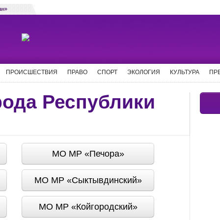
ан»
ПРОИСШЕСТВИЯ
ПРАВО
СПОРТ
ЭКОЛОГИЯ
КУЛЬТУРА
ПР
рода Республики
МО МР «Печора»
МО МР «Сыктывдинский»
МО МР «Койгородский»