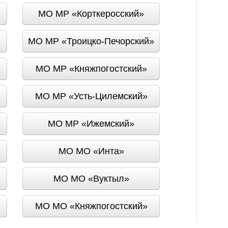
МО МР «Корткеросский»
МО МР «Троицко-Печорский»
МО МР «Княжпогостский»
МО МР «Усть-Цилемский»
МО МР «Ижемский»
МО МО «Инта»
МО МО «Вуктыл»
МО МО «Княжпогостский»