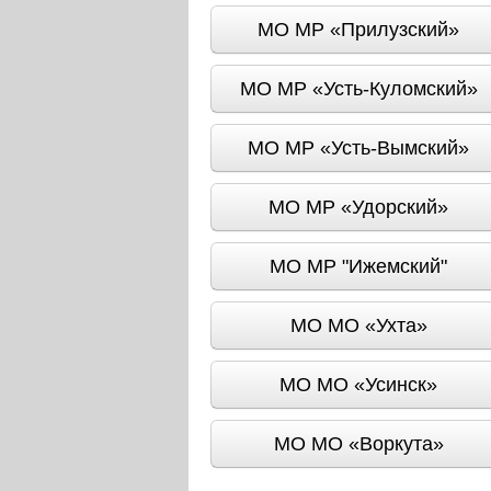
МО МР «Прилузский»
МО МР «Усть-Куломский»
МО МР «Усть-Вымский»
МО МР «Удорский»
МО МР "Ижемский"
МО МО «Ухта»
МО МО «Усинск»
МО МО «Воркута»