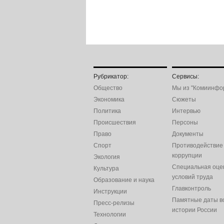
Рубрикатор:
Сервисы:
Общество
Мы из "Комиинфо
Экономика
Сюжеты
Политика
Интервью
Происшествия
Персоны
Право
Документы
Спорт
Противодействие
коррупции
Экология
Специальная оце
Культура
условий труда
Образование и наука
Главконтроль
Инструкции
Памятные даты в
Пресс-релизы
истории России
Технологии