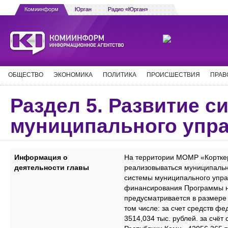
Комиинформ
Юрган
Радио «Юрган»
ОБЩЕСТВО
ЭКОНОМИКА
ПОЛИТИКА
ПРОИСШЕСТВИЯ
ПРАВ
Раздел 5. Развитие с
муниципального упр
Информация о
На территории МОМР «Кортке
деятельности главы
реализовываться муниципаль
системы муниципального упр
финансирования Программы н
предусматривается в размере 
том числе: за счет средств ф
3514,034 тыс. рублей. за счёт