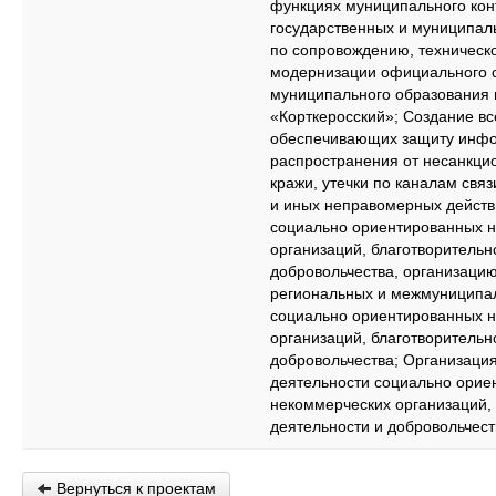
функциях муниципального кон
государственных и муниципаль
по сопровождению, техническ
модернизации официального 
муниципального образования
«Корткеросский»; Создание в
обеспечивающих защиту инфо
распространения от несанкци
кражи, утечки по каналам свя
и иных неправомерных действ
социально ориентированных 
организаций, благотворительн
добровольчества, организаци
региональных и межмуниципа
социально ориентированных 
организаций, благотворительн
добровольчества; Организаци
деятельности социально орие
некоммерческих организаций,
деятельности и добровольчест
Вернуться к проектам