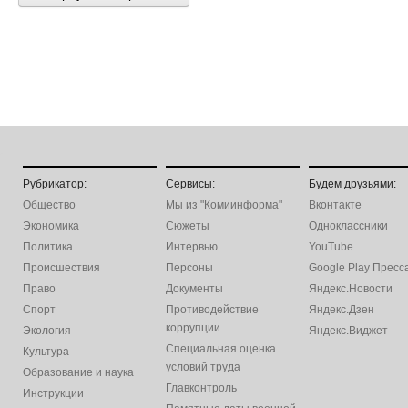
Рубрикатор:
Сервисы:
Будем друзьями:
Общество
Мы из "Комиинформа"
Вконтакте
Экономика
Сюжеты
Одноклассники
Политика
Интервью
YouTube
Происшествия
Персоны
Google Play Пресс
Право
Документы
Яндекс.Новости
Спорт
Противодействие
Яндекс.Дзен
коррупции
Экология
Яндекс.Виджет
Специальная оценка
Культура
условий труда
Образование и наука
Главконтроль
Инструкции