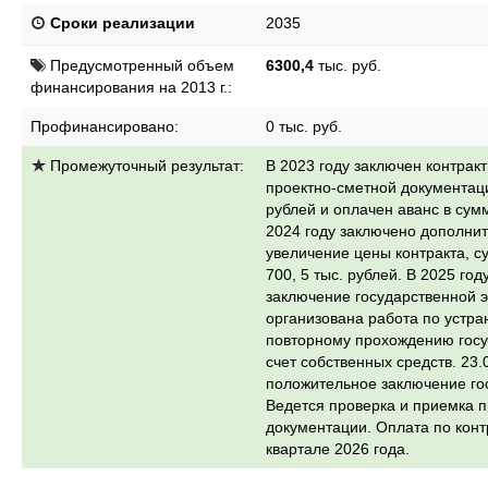
Сроки реализации
2035
Предусмотренный объем
6300,4
тыс. руб.
финансирования на 2013 г.:
Профинансировано:
0 тыс. руб.
Промежуточный результат:
В 2023 году заключен контрак
проектно-сметной документаци
рублей и оплачен аванс в сумм
2024 году заключено дополни
увеличение цены контракта, с
700, 5 тыс. рублей. В 2025 го
заключение государственной 
организована работа по устр
повторному прохождению госу
счет собственных средств. 23
положительное заключение го
Ведется проверка и приемка 
документации. Оплата по конт
квартале 2026 года.