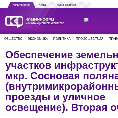
Комиинформ
Юрган
Радио «Юрган»
ОБЩЕСТВО
ЭКОНОМИКА
ПОЛИТИКА
ПРОИСШЕСТВИЯ
ПРАВ
Обеспечение земель
участков инфраструк
мкр. Сосновая полян
(внутримикрорайонн
проезды и уличное
освещение). Вторая 