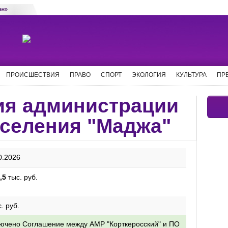
ан»
ПРОИСШЕСТВИЯ
ПРАВО
СПОРТ
ЭКОЛОГИЯ
КУЛЬТУРА
ПР
ия администрации
оселения "Маджа"
0.2026
,5
тыс. руб.
. руб.
ючено Соглашение между АМР "Корткеросский" и ПО