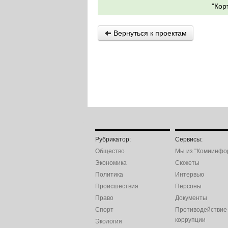
"Кор
Вернуться к проектам
Рубрикатор:
Сервисы:
Общество
Мы из "Комиинфо
Экономика
Сюжеты
Политика
Интервью
Происшествия
Персоны
Право
Документы
Спорт
Противодействие
коррупции
Экология