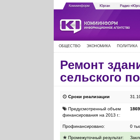
Комиинформ
Юрган
Радио «Юрг
ОБЩЕСТВО
ЭКОНОМИКА
ПОЛИТИКА
Ремонт здан
сельского п
Сроки реализации
31.1
Предусмотренный объем
1869
финансирования на 2013 г.:
Профинансировано:
0 тыс
Промежуточный результат:
Закл